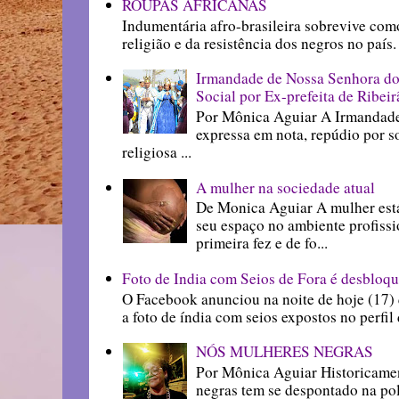
ROUPAS AFRICANAS
Indumentária afro-brasileira sobrevive com
religião e da resistência dos negros 
Irmandade de Nossa Senhora do
Social por Ex-prefeita de Ribei
Por Mônica Aguiar A Irmandade
expressa em nota, repúdio por s
religiosa ...
A mulher na sociedade atual
De Monica Aguiar A mulher está
seu espaço no ambiente profissi
primeira fez e de fo...
Foto de India com Seios de Fora é desbloqu
O Facebook anunciou na noite de hoje (17) 
a foto de índia com seios expostos no perfil 
NÓS MULHERES NEGRAS
Por Mônica Aguiar Historicame
negras tem se despontado na polí