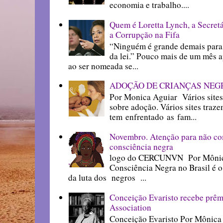
economia e trabalho....
Quem é Loretta Lynch, a Secretá
a Corrupção na Fifa
“Ninguém é grande demais para 
da lei.” Pouco mais de um mês a
ao ser nomeada se...
ADOÇÃO DE CRIANÇAS NEG
Por Monica Aguiar Vários sites
sobre adoção. Vários sites traze
tem enfrentado as fam...
Novembro. Atenção para não com
consciência negra
logo do CERCUNVN Por Mônic
Consciência Negra no Brasil é 
da luta dos negros ...
Conceição Evaristo recebe prêm
Association
Conceição Evaristo Por Mônica