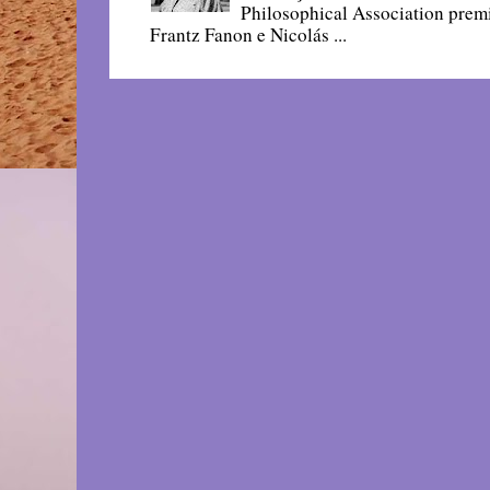
Philosophical Association prem
Frantz Fanon e Nicolás ...